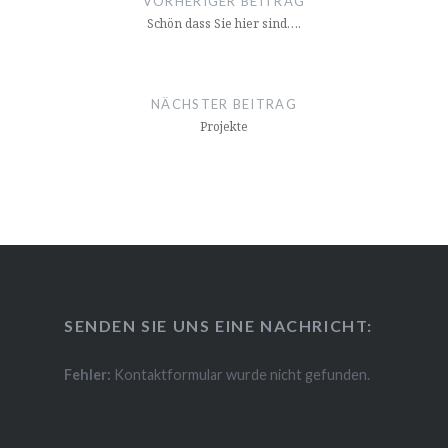
VORHERIGER BEITRAG
Schön dass Sie hier sind….
NÄCHSTER BEITRAG
Projekte
SENDEN SIE UNS EINE NACHRICHT:
Fehler:
Kontaktformular wurde nicht gefunden.